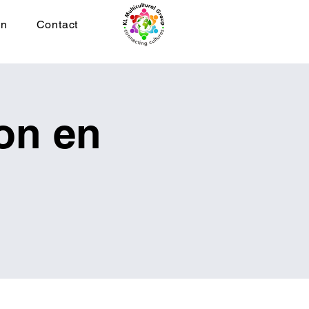
on
Contact
on en