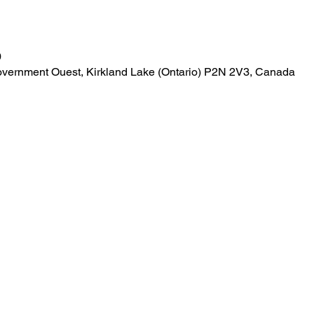
0
overnment Ouest, Kirkland Lake (Ontario) P2N 2V3, Canada