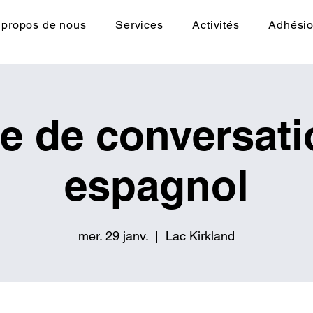
 propos de nous
Services
Activités
Adhési
le de conversati
espagnol
mer. 29 janv.
  |  
Lac Kirkland