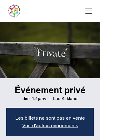
Événement privé
dim. 12 janv.
  |  
Lac Kirkland
Les billets ne sont pas en vente
Voir d'autres événements