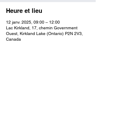
Heure et lieu
12 janv. 2025, 09:00 – 12:00
Lac Kirkland, 17, chemin Government
Ouest, Kirkland Lake (Ontario) P2N 2V3,
Canada
Partager cet événement