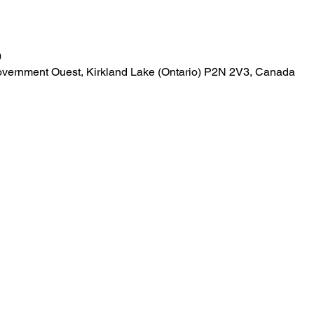
0
overnment Ouest, Kirkland Lake (Ontario) P2N 2V3, Canada