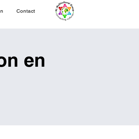
on
Contact
on en